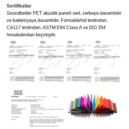
Sertifikatlar
Soundbetter PET akustik paneli sərt, zərbəyə davamlıdır
və bakteriyaya davamlıdır, Formaldehid testindən,
CA117 testindən, ASTM E84 Class A və ISO 354
hesabatından keçmişdir.