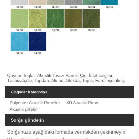
Qaynar Teqlər: Akustik Tavan Paneli, Çin, İstehsalçılar,
Təchizatçılar, Topdan, Almaq, Stokda, Toplu, Fərdiləşdirilmiş
Əlaqədar Kateqoriya
Polyester Akustik Panellər
3D Akustik Panel
Akustik plitələr
Sorğu göndərin
Sorğunuzu aşağıdakı formada verməkdən çekinmeyin.