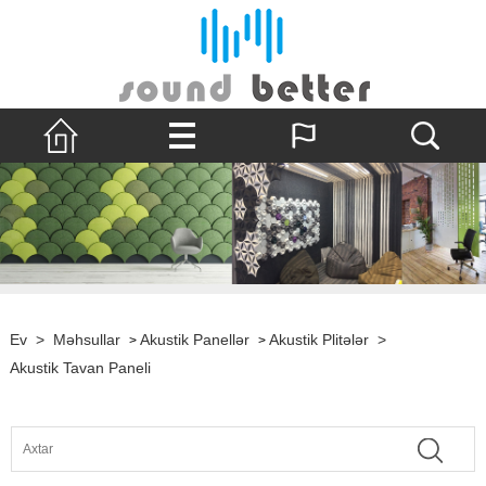
Ev
>
Məhsullar
Akustik Panellər
Akustik Plitələr
>
>
>
Akustik Tavan Paneli