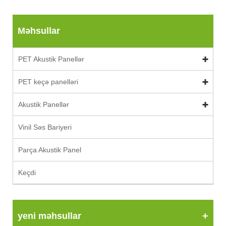
Məhsullar
PET Akustik Panellər
PET keçə panelləri
Akustik Panellər
Vinil Səs Bariyeri
Parça Akustik Panel
Keçdi
yeni məhsullar