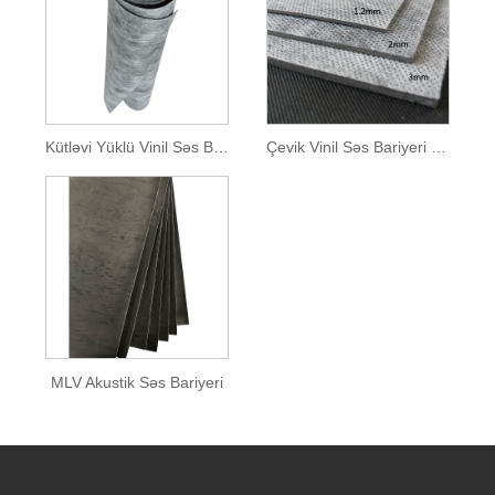
Kütləvi Yüklü Vinil Səs Bariyeri
Çevik Vinil Səs Bariyeri Səs Keçirməz Panellər
MLV Akustik Səs Bariyeri