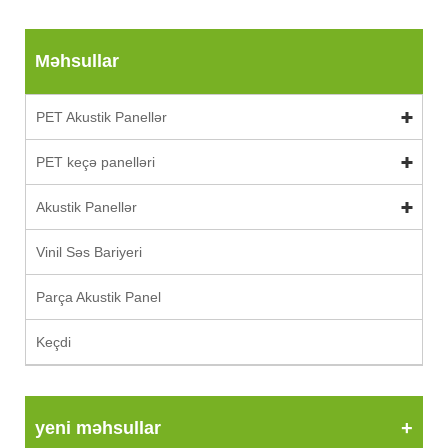
Məhsullar
PET Akustik Panellər
PET keçə panelləri
Akustik Panellər
Vinil Səs Bariyeri
Parça Akustik Panel
Keçdi
yeni məhsullar