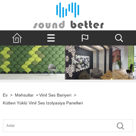
Ev
>
Məhsullar
Vinil Səs Bariyeri
>
>
Kütləvi Yüklü Vinil Səs Izolyasiya Panelləri